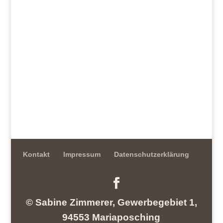
TRAUMHAUS
BAUEN ODER
SANIEREN
KONTAKT
Kontakt
Impressum
Datenschutzerklärung
© Sabine Zimmerer, Gewerbegebiet 1,
94553 Mariaposching